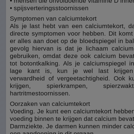
• mensen die onvoldoende vitamine D inn
• spijsverteringsstoornissen
Symptomen van calciumtekort
Als je last hebt van een calciumtekort, d
directe symptomen voor hebben. Dit komt
er alles aan doet op de bloedspiegel in ba
gevolg hiervan is dat je lichaam calcium
gebruiken, omdat deze ook calcium bevatt
tot botontkalking. Als je calciumspiegel 
lage kant is, kun je wel last krijgen
verwardheid of vergeetachtigheid. Ook 
krijgen, spierkrampen, spierz
hartritmestoornissen.
Oorzaken van calciumtekort
Voeding. Je kunt een calciumtekort hebbe
voeding binnen te krijgen dat calcium bevat
Darmziekte. Je darmen kunnen minder ca
een aandoening in dit orgaan.