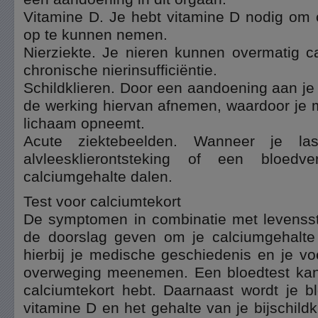
Vitamine D. Je hebt vitamine D nodig om 
op te kunnen nemen.
Nierziekte. Je nieren kunnen overmatig ca
chronische nierinsufficiëntie.
Schildklieren. Door een aandoening aan je 
de werking hiervan afnemen, waardoor je m
lichaam opneemt.
Acute ziektebeelden. Wanneer je la
alvleesklierontsteking of een bloedver
calciumgehalte dalen.
Test voor calciumtekort
De symptomen in combinatie met levenssti
de doorslag geven om je calciumgehalte 
hierbij je medische geschiedenis en je vo
overweging meenemen. Een bloedtest kan
calciumtekort hebt. Daarnaast wordt je b
vitamine D en het gehalte van je bijschild