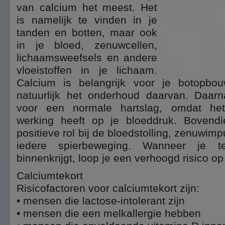
van calcium het meest. Het
is namelijk te vinden in je
tanden en botten, maar ook
in je bloed, zenuwcellen,
lichaamsweefsels en andere
vloeistoffen in je lichaam.
Calcium is belangrijk voor je botopbo
natuurlijk het onderhoud daarvan. Daarn
voor een normale hartslag, omdat he
werking heeft op je bloeddruk. Bovendi
positieve rol bij de bloedstolling, zenuwimp
iedere spierbeweging. Wanneer je t
binnenkrijgt, loop je een verhoogd risico op
Calciumtekort
Risicofactoren voor calciumtekort zijn:
• mensen die lactose-intolerant zijn
• mensen die een melkallergie hebben