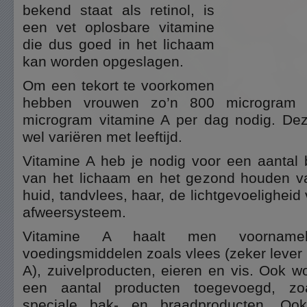
bekend staat als retinol, is
een vet oplosbare vitamine
die dus goed in het lichaam
kan worden opgeslagen.
Om een tekort te voorkomen
hebben vrouwen zo’n 800 microgram
microgram vitamine A per dag nodig. De
wel variëren met leeftijd.
Vitamine A heb je nodig voor een aantal b
van het lichaam en het gezond houden v
huid, tandvlees, haar, de lichtgevoelighei
afweersysteem.
Vitamine A haalt men voornamelij
voedingsmiddelen zoals vlees (zeker lever 
A), zuivelproducten, eieren en vis. Ook w
een aantal producten toegevoegd, zo
speciale bak- en braadproducten. O