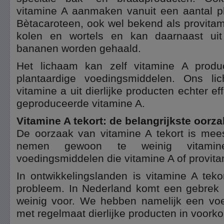
vitamine A aanmaken vanuit een aantal pl
Bètacaroteen, ook wel bekend als provitam
kolen en wortels en kan daarnaast uit 
bananen worden gehaald.
Het lichaam kan zelf vitamine A produ
plantaardige voedingsmiddelen. Ons li
vitamine a uit dierlijke producten echter ef
geproduceerde vitamine A.
Vitamine A tekort: de belangrijkste oorz
De oorzaak van vitamine A tekort is mees
nemen gewoon te weinig vitami
voedingsmiddelen die vitamine A of provita
In ontwikkelingslanden is vitamine A teko
probleem. In Nederland komt een gebrek 
weinig voor. We hebben namelijk een vo
met regelmaat dierlijke producten in voork